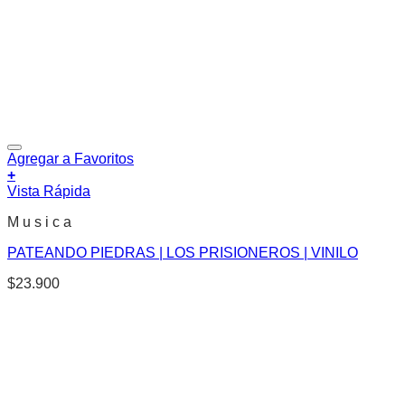
Agregar a Favoritos
+
Vista Rápida
M u s i c a
PATEANDO PIEDRAS | LOS PRISIONEROS | VINILO
$
23.900