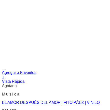
Agregar a Favoritos
+
Vista Rápida
Agotado
M u s i c a
EL AMOR DESPUÉS DEL AMOR | FITO PÁEZ | VINILO