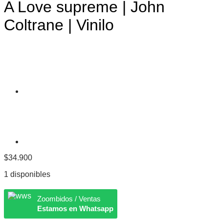
A Love supreme | John
Coltrane | Vinilo
$
34.900
1 disponibles
Zoombidos / Ventas
Estamos en Whatsapp