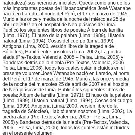
naturaleza) sus herencias iniciales. Queda como uno de los
más importantes poetas de Hispanoamérica.José Watanabe
nació en Laredo, al norte del Perú, el 17 de marzo de 1945.
Murió a las once y media de la noche del miércoles 25 de
abril de 2007 en el hospital de Neo-plásicas de Lima.
Publicó los siguientes libros de poesía: Álbum de familia
(Lima, 1971), El huso de la palabra (Lima, 1989), Historia
natural (Lima, 1994), Cosas del cuerpo (Lima, 1999),
Antígona (Lima, 2000, versión libre de la tragedia de
Sófocles), Habitó entre nosotros (Lima, 2002), La piedra
alada (Pre-Textos, Valencia, 2005 – Peisa, Lima, 2005) y
Banderas detrás de la niebla (Pre-Textos, Valencia, 2006 –
Peisa, Lima, 2006), todos los cuales están incluidos en el
presente volumen.José Watanabe nació en Laredo, al norte
del Perú, el 17 de marzo de 1945. Murió a las once y media
de la noche del miércoles 25 de abril de 2007 en el hospital
de Neo-plásicas de Lima. Publicó los siguientes libros de
poesía: Álbum de familia (Lima, 1971), El huso de la palabra
(Lima, 1989), Historia natural (Lima, 1994), Cosas del cuerpo
(Lima, 1999), Antígona (Lima, 2000, versión libre de la
tragedia de Sófocles), Habitó entre nosotros (Lima, 2002), La
piedra alada (Pre-Textos, Valencia, 2005 – Peisa, Lima,
2005) y Banderas detrás de la niebla (Pre-Textos, Valencia,
2006 – Peisa, Lima, 2006), todos los cuales están incluidos
en el presente volumen.