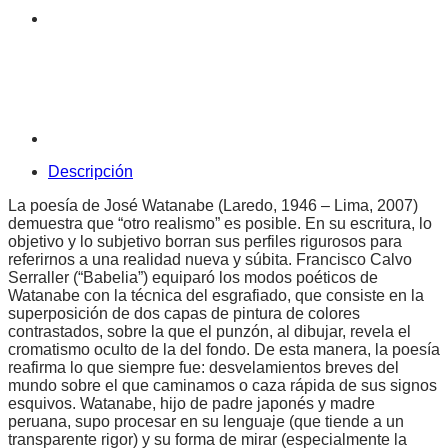
Descripción
La poesía de José Watanabe (Laredo, 1946 – Lima, 2007)
demuestra que “otro realismo” es posible. En su escritura, lo
objetivo y lo subjetivo borran sus perfiles rigurosos para
referirnos a una realidad nueva y súbita. Francisco Calvo
Serraller (“Babelia”) equiparó los modos poéticos de
Watanabe con la técnica del esgrafiado, que consiste en la
superposición de dos capas de pintura de colores
contrastados, sobre la que el punzón, al dibujar, revela el
cromatismo oculto de la del fondo. De esta manera, la poesía
reafirma lo que siempre fue: desvelamientos breves del
mundo sobre el que caminamos o caza rápida de sus signos
esquivos. Watanabe, hijo de padre japonés y madre
peruana, supo procesar en su lenguaje (que tiende a un
transparente rigor) y su forma de mirar (especialmente la