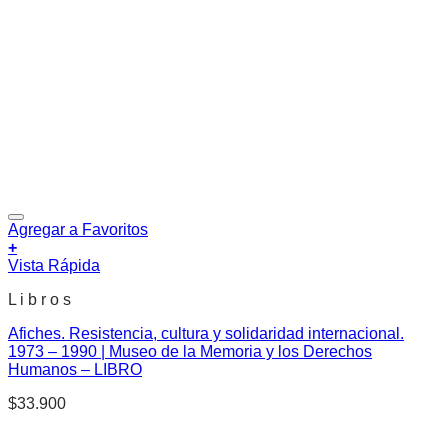
Agregar a Favoritos
+
Vista Rápida
L i b r o s
Afiches. Resistencia, cultura y solidaridad internacional.
1973 – 1990 | Museo de la Memoria y los Derechos
Humanos – LIBRO
$
33.900