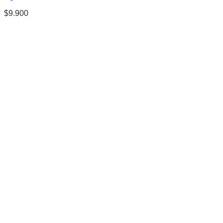
$
9.900