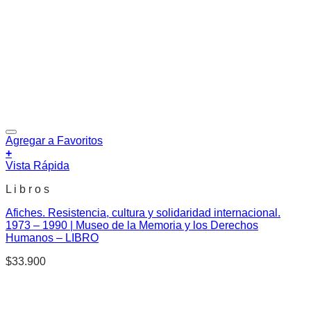
Agregar a Favoritos
+
Vista Rápida
L i b r o s
Afiches. Resistencia, cultura y solidaridad internacional.
1973 – 1990 | Museo de la Memoria y los Derechos
Humanos – LIBRO
$
33.900