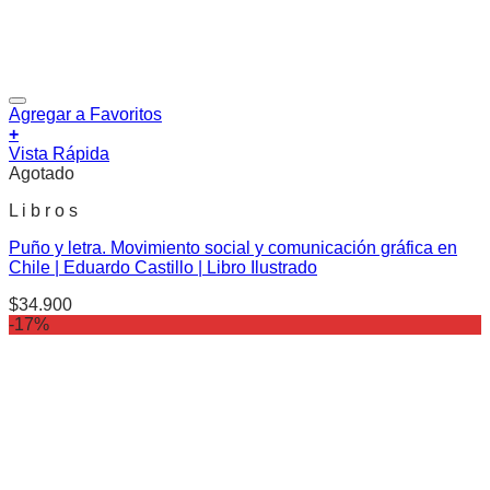
Agregar a Favoritos
+
Vista Rápida
Agotado
L i b r o s
Puño y letra. Movimiento social y comunicación gráfica en
Chile | Eduardo Castillo | Libro Ilustrado
$
34.900
-17%