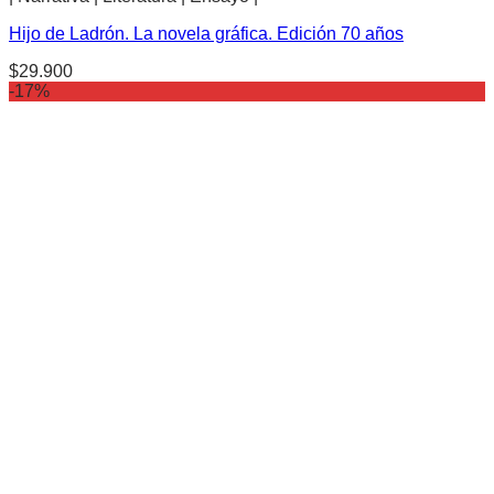
Hijo de Ladrón. La novela gráfica. Edición 70 años
$
29.900
-17%