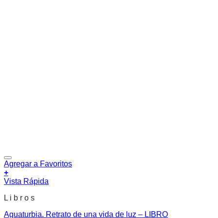
Agregar a Favoritos
+
Vista Rápida
L i b r o s
Aguaturbia. Retrato de una vida de luz – LIBRO