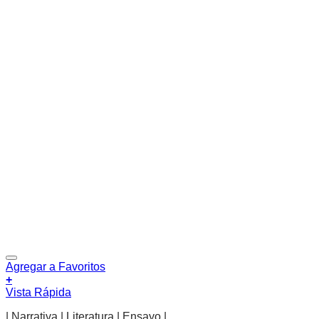
Agregar a Favoritos
+
Vista Rápida
| Narrativa | Literatura | Ensayo |