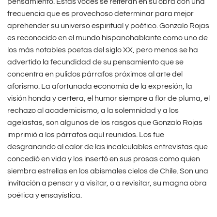
pensamiento. Estas voces se reiteran en su obra con una
frecuencia que es provechoso determinar para mejor
aprehender su universo espiritual y poético. Gonzalo Rojas
es reconocido en el mundo hispanohablante como uno de
los más notables poetas del siglo XX, pero menos se ha
advertido la fecundidad de su pensamiento que se
concentra en pulidos párrafos próximos al arte del
aforismo. La afortunada economía de la expresión, la
visión honda y certera, el humor siempre a flor de pluma, el
rechazo al academicismo, a la solemnidad y a los
agelastas, son algunos de los rasgos que Gonzalo Rojas
imprimió a los párrafos aquí reunidos. Los fue
desgranando al calor de las incalculables entrevistas que
concedió en vida y los insertó en sus prosas como quien
siembra estrellas en los abismales cielos de Chile. Son una
invitación a pensar y a visitar, o a revisitar, su magna obra
poética y ensayística.