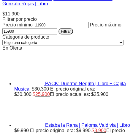
Gonzalo Rojas | Libro
$
11.900
Filtrar por precio
Precio mínimo
Precio máximo
Filtrar
Categoria de producto
En Oferta
PACK: Duerme Negrito | Libro + Cajita
Musical
$
30.300
El precio original era:
$30.300.
$
25.900
El precio actual es: $25.900.
Estaba la Rana | Paloma Valdivia | Libro
$
9.990
El precio original era: $9.990.
$
8.900
El precio