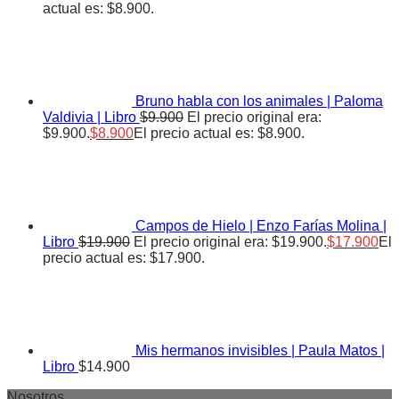
actual es: $8.900.
Bruno habla con los animales | Paloma
Valdivia | Libro
$
9.900
El precio original era:
$9.900.
$
8.900
El precio actual es: $8.900.
Campos de Hielo | Enzo Farías Molina |
Libro
$
19.900
El precio original era: $19.900.
$
17.900
El
precio actual es: $17.900.
Mis hermanos invisibles | Paula Matos |
Libro
$
14.900
Nosotros