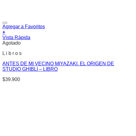
Agregar a Favoritos
+
Vista Rápida
Agotado
L i b r o s
ANTES DE MI VECINO MIYAZAKI. EL ORIGEN DE
STUDIO GHIBLI – LIBRO
$
39.900