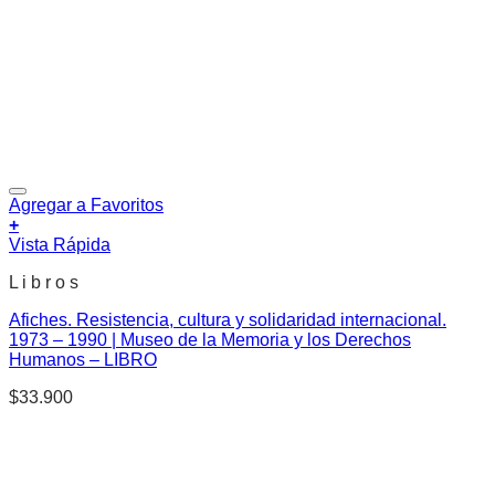
Agregar a Favoritos
+
Vista Rápida
L i b r o s
Afiches. Resistencia, cultura y solidaridad internacional.
1973 – 1990 | Museo de la Memoria y los Derechos
Humanos – LIBRO
$
33.900