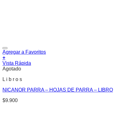
Agregar a Favoritos
+
Vista Rápida
Agotado
L i b r o s
NICANOR PARRA – HOJAS DE PARRA – LIBRO
$
9.900