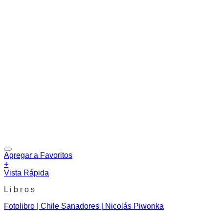
Agregar a Favoritos
+
Vista Rápida
L i b r o s
Fotolibro | Chile Sanadores | Nicolás Piwonka