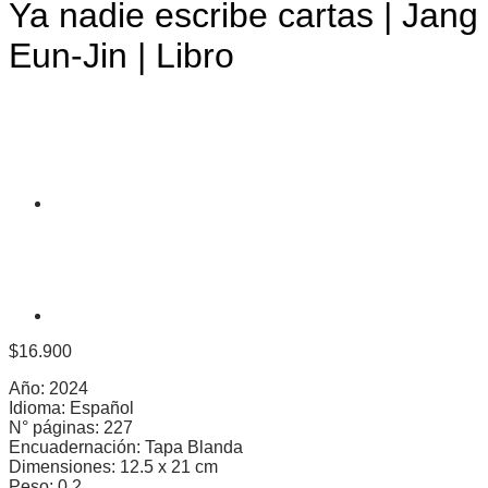
Ya nadie escribe cartas | Jang
Eun-Jin | Libro
$
16.900
Año: 2024
Idioma: Español
N° páginas: 227
Encuadernación: Tapa Blanda
Dimensiones: 12.5 x 21 cm
Peso: 0.2