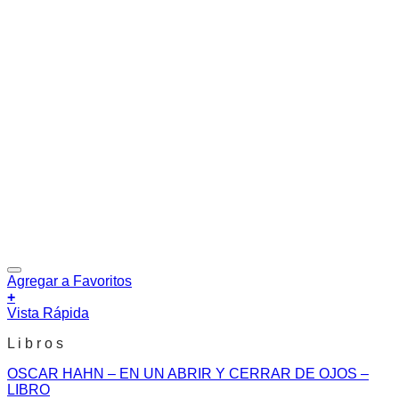
Agregar a Favoritos
+
Vista Rápida
L i b r o s
OSCAR HAHN – EN UN ABRIR Y CERRAR DE OJOS –
LIBRO