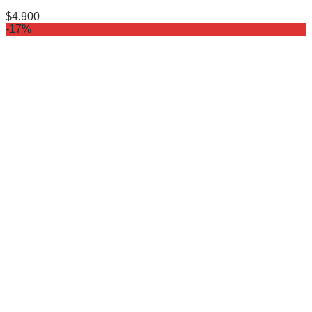
$
4.900
-17%