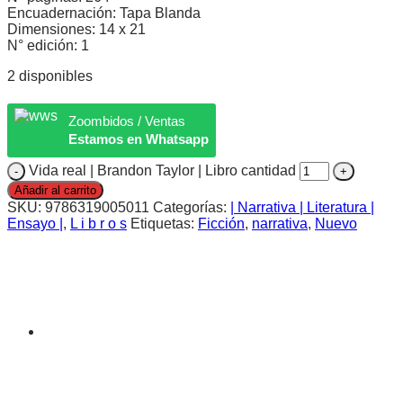
Encuadernación: Tapa Blanda
Dimensiones: 14 x 21
N° edición: 1
2 disponibles
Zoombidos / Ventas
Estamos en Whatsapp
Vida real | Brandon Taylor | Libro cantidad
Añadir al carrito
SKU:
9786319005011
Categorías:
| Narrativa | Literatura |
Ensayo |
,
L i b r o s
Etiquetas:
Ficción
,
narrativa
,
Nuevo