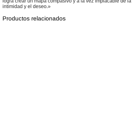
logra crear un mapa compasivo y a la vez implacable de la
intimidad y el deseo.»
Productos relacionados