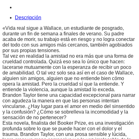
Descripción
«Vida real sigue a Wallace, un estudiante de posgrado,
durante un fin de semana a finales de verano. Su padre
acaba de morir, su trabajo está en riesgo y no logra conectar
del todo con sus amigos más cercanos, también agobiados
por sus propias tensiones.
Tal vez en realidad la amistad no era más que una forma de
crueldad controlada. Quizá eso sea lo único que hacen:
lacerarse mutuamente con la esperanza de recibir un poco
de amabilidad. O tal vez solo sea así en el caso de Wallace,
alguien sin amigos, alguien que no entiende bien cómo
opera la amistad. Pero la crueldad sí que la entiende. Y
entiende la violencia, aunque la amistad lo exceda.
Brandon Taylor tiene una capacidad excepcional para narrar
con agudeza la manera en que las personas intentan
vincularse. ¿Hay lugar para el amor en medio del sinsentido
y la confusión? ¿Cómo se sobrelleva la incomodidad y la
sensación de no pertenecer?
Esta novela, finalista del Booker Prize, es una investigación
profunda sobre lo que se puede hacer con el dolor y el
trauma. Brandon Taylor, con una prosa sensible y lúcida,