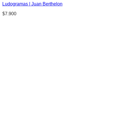
Ludogramas | Juan Berthelon
$
7.900