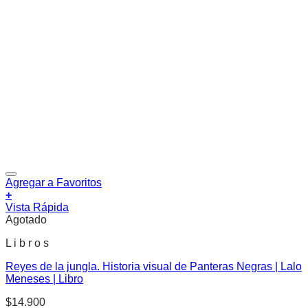
Agregar a Favoritos
+
Vista Rápida
Agotado
L i b r o s
Reyes de la jungla. Historia visual de Panteras Negras | Lalo
Meneses | Libro
$
14.900