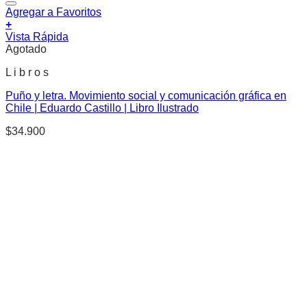
Agregar a Favoritos
+
Vista Rápida
Agotado
L i b r o s
Puño y letra. Movimiento social y comunicación gráfica en
Chile | Eduardo Castillo | Libro Ilustrado
$
34.900