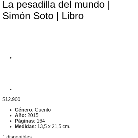
La pesadilla del mundo |
Simón Soto | Libro
$
12.900
Género:
Cuento
Año:
2015
Páginas:
164
Medidas:
13,5 x 21,5 cm.
1 disponibles