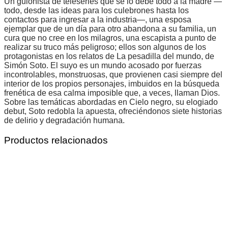
Un guionista de teleseries que se lo debe todo a la madre —
todo, desde las ideas para los culebrones hasta los
contactos para ingresar a la industria—, una esposa
ejemplar que de un día para otro abandona a su familia, un
cura que no cree en los milagros, una escapista a punto de
realizar su truco más peligroso; ellos son algunos de los
protagonistas en los relatos de La pesadilla del mundo, de
Simón Soto. El suyo es un mundo acosado por fuerzas
incontrolables, monstruosas, que provienen casi siempre del
interior de los propios personajes, imbuidos en la búsqueda
frenética de esa calma imposible que, a veces, llaman Dios.
Sobre las temáticas abordadas en Cielo negro, su elogiado
debut, Soto redobla la apuesta, ofreciéndonos siete historias
de delirio y degradación humana.
Productos relacionados