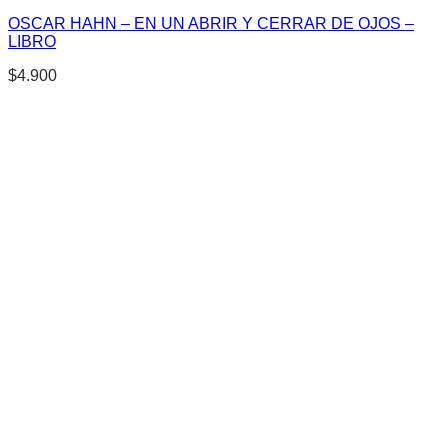
OSCAR HAHN – EN UN ABRIR Y CERRAR DE OJOS –
LIBRO
$
4.900