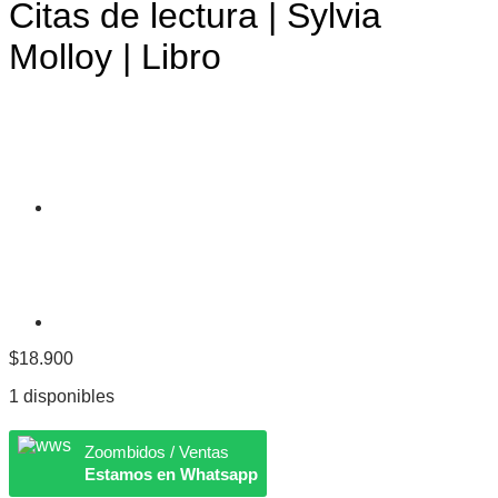
Citas de lectura | Sylvia
Molloy | Libro
$
18.900
1 disponibles
Zoombidos / Ventas
Estamos en Whatsapp