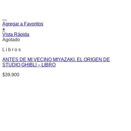
Agregar a Favoritos
+
Vista Rápida
Agotado
L i b r o s
ANTES DE MI VECINO MIYAZAKI. EL ORIGEN DE
STUDIO GHIBLI – LIBRO
$
39.900