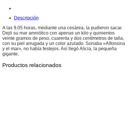
Descripción
A las 9.05 horas, mediante una cesárea, la pudieron sacar.
Dejó su mar amniótico con apenas un kilo y quinientos
veinte gramos de peso, cuarenta y dos centímetros de talla,
con su piel arrugada y un color azulado. Sonaba «Alfonsina
y el mar», no había festejos. Así llegó Alicia, la pequeña
gigante.
Productos relacionados