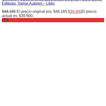
Editores, Varios Autores – Libro
$
48.185
El precio original era: $48.185.
$
39.900
El precio
actual es: $39.900.
-4%