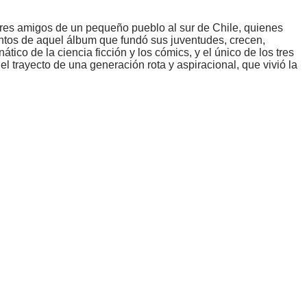
 tres amigos de un pequeño pueblo al sur de Chile, quienes
ntos de aquel álbum que fundó sus juventudes, crecen,
tico de la ciencia ficción y los cómics, y el único de los tres
el trayecto de una generación rota y aspiracional, que vivió la