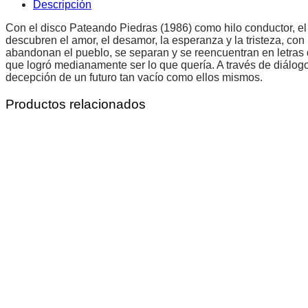
Descripción
Con el disco Pateando Piedras (1986) como hilo conductor, el
descubren el amor, el desamor, la esperanza y la tristeza, 
abandonan el pueblo, se separan y se reencuentran en letras de 
que logró medianamente ser lo que quería. A través de diálogos 
decepción de un futuro tan vacío como ellos mismos.
Productos relacionados