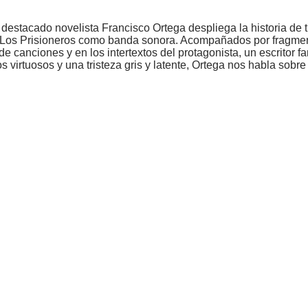
 destacado novelista Francisco Ortega despliega la historia de
con Los Prisioneros como banda sonora. Acompañados por fragme
canciones y en los intertextos del protagonista, un escritor faná
virtuosos y una tristeza gris y latente, Ortega nos habla sobre 