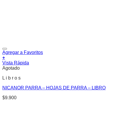
Agregar a Favoritos
+
Vista Rápida
Agotado
L i b r o s
NICANOR PARRA – HOJAS DE PARRA – LIBRO
$
9.900