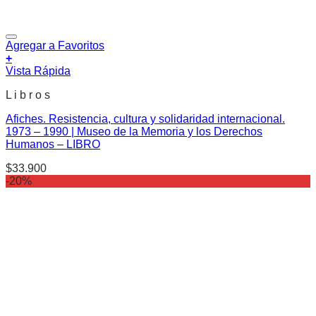
Agregar a Favoritos
+
Vista Rápida
L i b r o s
Afiches. Resistencia, cultura y solidaridad internacional.
1973 – 1990 | Museo de la Memoria y los Derechos
Humanos – LIBRO
$
33.900
-20%