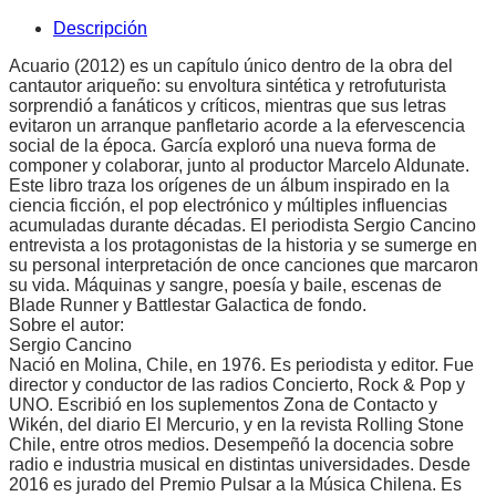
Descripción
Acuario (2012) es un capítulo único dentro de la obra del
cantautor ariqueño: su envoltura sintética y retrofuturista
sorprendió a fanáticos y críticos, mientras que sus letras
evitaron un arranque panfletario acorde a la efervescencia
social de la época. García exploró una nueva forma de
componer y colaborar, junto al productor Marcelo Aldunate.
Este libro traza los orígenes de un álbum inspirado en la
ciencia ficción, el pop electrónico y múltiples influencias
acumuladas durante décadas. El periodista Sergio Cancino
entrevista a los protagonistas de la historia y se sumerge en
su personal interpretación de once canciones que marcaron
su vida. Máquinas y sangre, poesía y baile, escenas de
Blade Runner y Battlestar Galactica de fondo.
Sobre el autor:
Sergio Cancino
Nació en Molina, Chile, en 1976. Es periodista y editor. Fue
director y conductor de las radios Concierto, Rock & Pop y
UNO. Escribió en los suplementos Zona de Contacto y
Wikén, del diario El Mercurio, y en la revista Rolling Stone
Chile, entre otros medios. Desempeñó la docencia sobre
radio e industria musical en distintas universidades. Desde
2016 es jurado del Premio Pulsar a la Música Chilena. Es