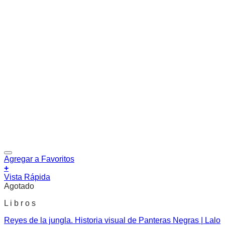
Agregar a Favoritos
+
Vista Rápida
Agotado
L i b r o s
Reyes de la jungla. Historia visual de Panteras Negras | Lalo