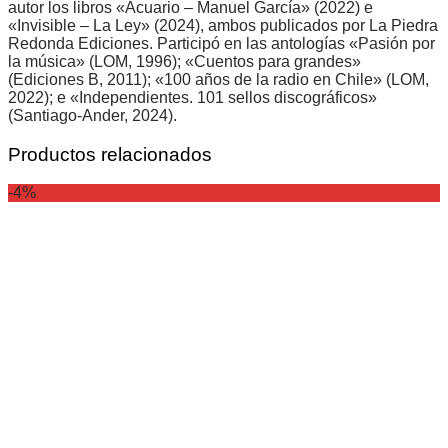
autor los libros «Acuario – Manuel García» (2022) e
«Invisible – La Ley» (2024), ambos publicados por La Piedra
Redonda Ediciones. Participó en las antologías «Pasión por
la música» (LOM, 1996); «Cuentos para grandes»
(Ediciones B, 2011); «100 años de la radio en Chile» (LOM,
2022); e «Independientes. 101 sellos discográficos»
(Santiago-Ander, 2024).
Productos relacionados
-4%