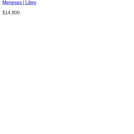
Meneses | Libro
$
14.900