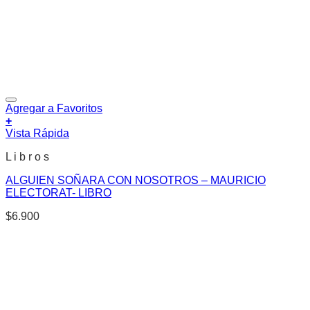
Agregar a Favoritos
+
Vista Rápida
L i b r o s
ALGUIEN SOÑARA CON NOSOTROS – MAURICIO
ELECTORAT- LIBRO
$
6.900