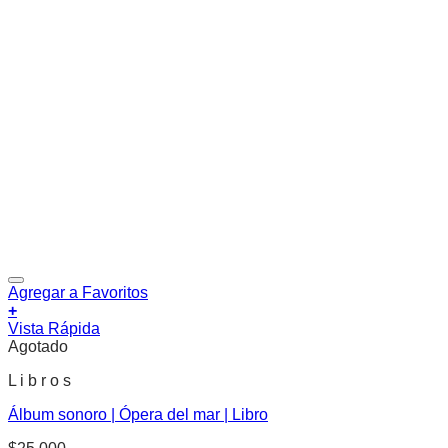
Agregar a Favoritos
+
Vista Rápida
Agotado
L i b r o s
Álbum sonoro | Ópera del mar | Libro