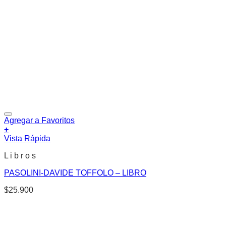
Agregar a Favoritos
+
Vista Rápida
L i b r o s
PASOLINI-DAVIDE TOFFOLO – LIBRO
$
25.900