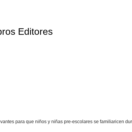
bros Editores
evantes para que niños y niñas pre-escolares se familiaricen du