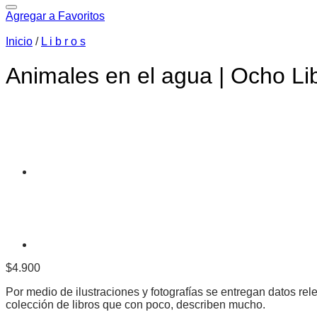
Agregar a Favoritos
Inicio
/
L i b r o s
Animales en el agua | Ocho Li
$
4.900
Por medio de ilustraciones y fotografías se entregan datos rel
colección de libros que con poco, describen mucho.