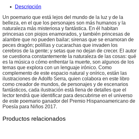
Descripción
Un poemario que está lejos del mundo de la luz y de la
belleza, en el que los personajes son más humanos y la
naturaleza más misteriosa y fantástica. En él habitan
princesas con piojos enamorados, y también princesas de
alambre que no pueden bailar; sirenas que se enamoran de
peces dragón; polillas y cucarachas que invaden los
cerebros de la gente; y setas que no dejan de crecer. El autor
se cuestiona constantemente la naturaleza de las cosas: qué
es la música o cómo enfrentar la muerte, son algunos de los
temas que explora con un lenguaje irónico. Como
complemento de este espacio natural y onírico, están las
ilustraciones de Adolfo Serra, quien colabora en este libro
como creador de mundos, de personajes y de escenarios
fantásticos, cada ilustración está llena de detalles que el
lector tendrá que identificar para descubrirse en el universo
de este poemario ganador del Premio Hispanoamericano de
Poesía para Niños 2017.
Productos relacionados