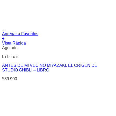
Agregar a Favoritos
+
Vista Rápida
Agotado
L i b r o s
ANTES DE MI VECINO MIYAZAKI. EL ORIGEN DE
STUDIO GHIBLI – LIBRO
$
39.900