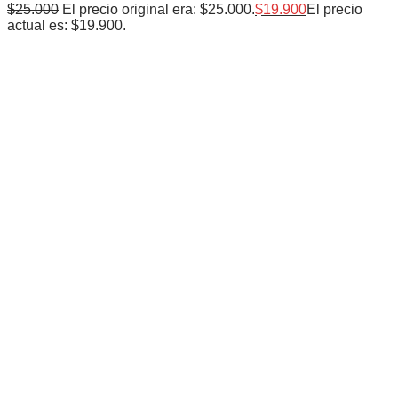
$
25.000
El precio original era: $25.000.
$
19.900
El precio
actual es: $19.900.