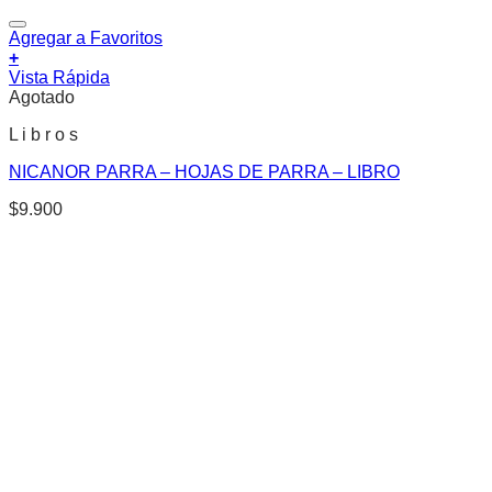
Agregar a Favoritos
+
Vista Rápida
Agotado
L i b r o s
NICANOR PARRA – HOJAS DE PARRA – LIBRO
$
9.900