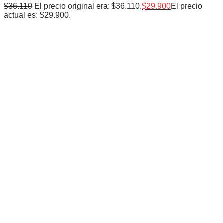
$
36.110
El precio original era: $36.110.
$
29.900
El precio
actual es: $29.900.