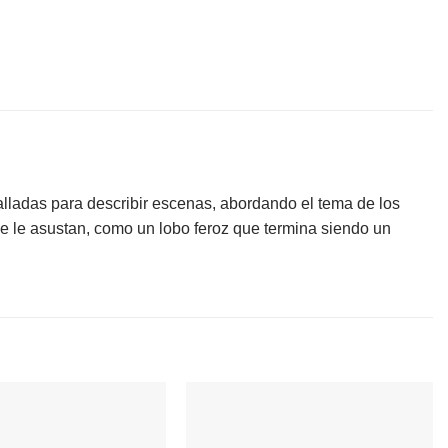
alladas para describir escenas, abordando el tema de los
ue le asustan, como un lobo feroz que termina siendo un
Agregar
Agregar