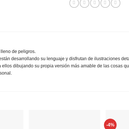
lleno de peligros.
stán desarrollando su lenguaje y disfrutan de ilustraciones det
 a ellos dibujando su propia versión más amable de las cosas q
sonal.
-4%
Agregar
Agregar