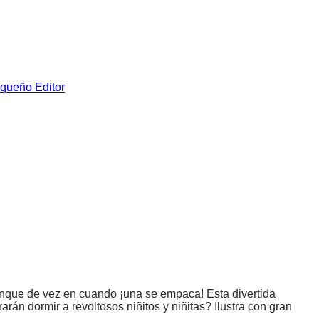
queño Editor
unque de vez en cuando ¡una se empaca! Esta divertida
án dormir a revoltosos niñitos y niñitas? Ilustra con gran