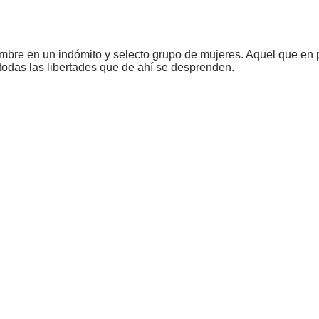
ombre en un indómito y selecto grupo de mujeres. Aquel que en pl
 todas las libertades que de ahí se desprenden.