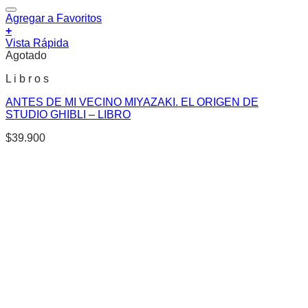
Agregar a Favoritos
+
Vista Rápida
Agotado
L i b r o s
ANTES DE MI VECINO MIYAZAKI. EL ORIGEN DE
STUDIO GHIBLI – LIBRO
$
39.900