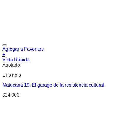
Agregar a Favoritos
+
Vista Rápida
Agotado
L i b r o s
Matucana 19. El garage de la resistencia cultural
$
24.900