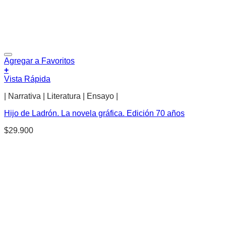
Agregar a Favoritos
+
Vista Rápida
| Narrativa | Literatura | Ensayo |
Hijo de Ladrón. La novela gráfica. Edición 70 años
$
29.900