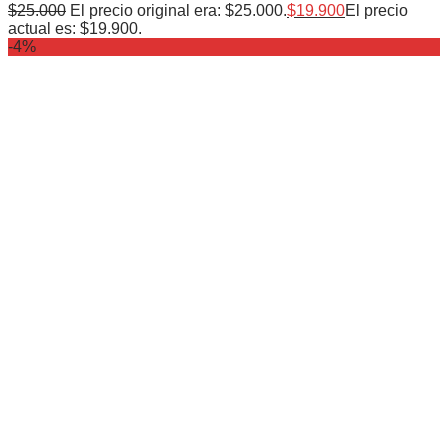
$
25.000
El precio original era: $25.000.
$
19.900
El precio
actual es: $19.900.
-4%