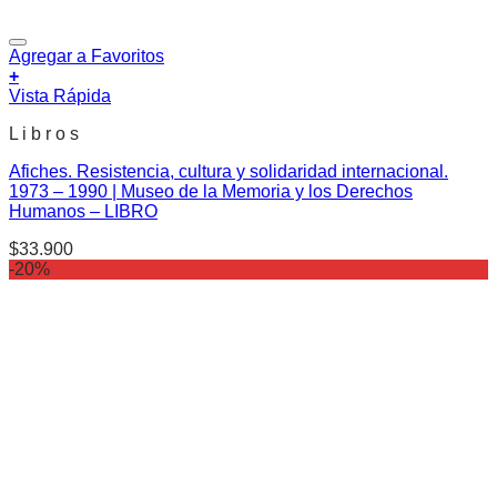
Agregar a Favoritos
+
Vista Rápida
L i b r o s
Afiches. Resistencia, cultura y solidaridad internacional.
1973 – 1990 | Museo de la Memoria y los Derechos
Humanos – LIBRO
$
33.900
-20%