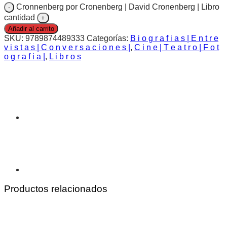
Cronnenberg por Cronenberg | David Cronenberg | Libro
cantidad
Añadir al carrito
SKU:
9789874489333
Categorías:
B i o g r a f i a s | E n t r e
v i s t a s | C o n v e r s a c i o n e s |
,
C i n e | T e a t r o | F o t
o g r a f i a |
,
L i b r o s
Productos relacionados