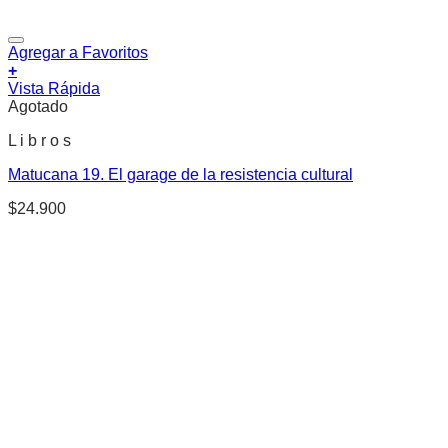
Agregar a Favoritos
+
Vista Rápida
Agotado
L i b r o s
Matucana 19. El garage de la resistencia cultural
$
24.900