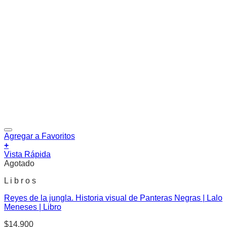
Agregar a Favoritos
+
Vista Rápida
Agotado
L i b r o s
Reyes de la jungla. Historia visual de Panteras Negras | Lalo
Meneses | Libro
$
14.900