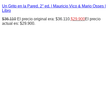
Un Grito en la Pared. 2° ed. | Mauricio Vico & Mario Osses |
Libro
$
36.110
El precio original era: $36.110.
$
29.900
El precio
actual es: $29.900.