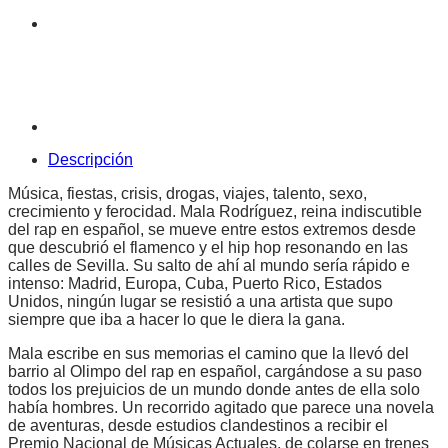
Descripción
Música, fiestas, crisis, drogas, viajes, talento, sexo,
crecimiento y ferocidad. Mala Rodríguez, reina indiscutible
del rap en español, se mueve entre estos extremos desde
que descubrió el flamenco y el hip hop resonando en las
calles de Sevilla. Su salto de ahí al mundo sería rápido e
intenso: Madrid, Europa, Cuba, Puerto Rico, Estados
Unidos, ningún lugar se resistió a una artista que supo
siempre que iba a hacer lo que le diera la gana.
Mala escribe en sus memorias el camino que la llevó del
barrio al Olimpo del rap en español, cargándose a su paso
todos los prejuicios de un mundo donde antes de ella solo
había hombres. Un recorrido agitado que parece una novela
de aventuras, desde estudios clandestinos a recibir el
Premio Nacional de Músicas Actuales, de colarse en trenes