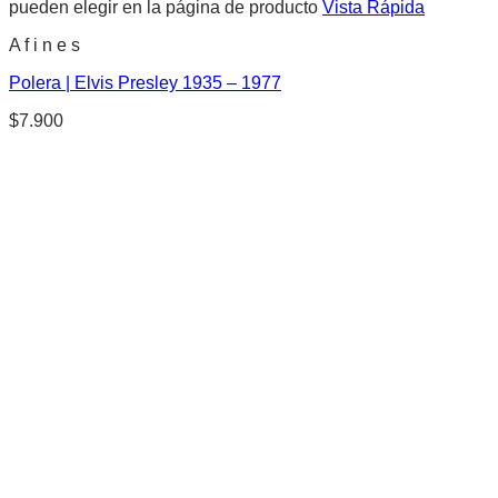
pueden elegir en la página de producto
Vista Rápida
A f i n e s
Polera | Elvis Presley 1935 – 1977
$
7.900