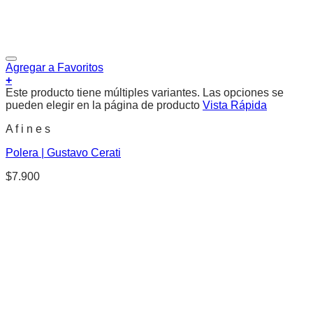
Agregar a Favoritos
+
Este producto tiene múltiples variantes. Las opciones se
pueden elegir en la página de producto
Vista Rápida
A f i n e s
Polera | Gustavo Cerati
$
7.900