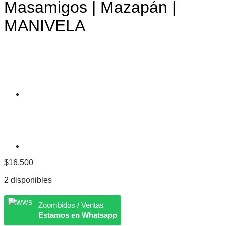
Masamigos | Mazapán |
MANIVELA
$
16.500
2 disponibles
Zoombidos / Ventas
Estamos en Whatsapp