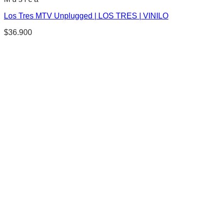
Los Tres MTV Unplugged | LOS TRES | VINILO
$
36.900