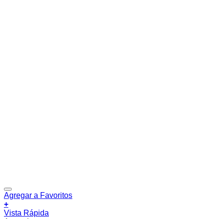
Agregar a Favoritos
+
Vista Rápida