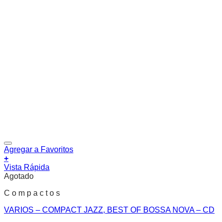
Agregar a Favoritos
+
Vista Rápida
Agotado
C o m p a c t o s
VARIOS – COMPACT JAZZ, BEST OF BOSSA NOVA – CD