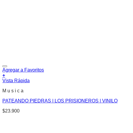
Agregar a Favoritos
+
Vista Rápida
M u s i c a
PATEANDO PIEDRAS | LOS PRISIONEROS | VINILO
$
23.900