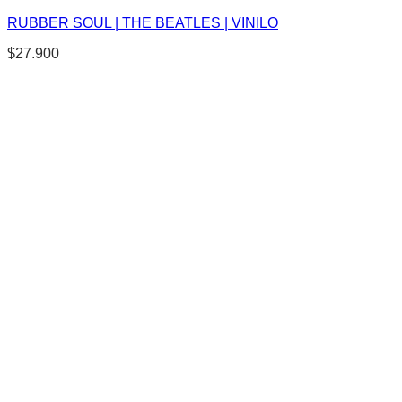
RUBBER SOUL | THE BEATLES | VINILO
$
27.900