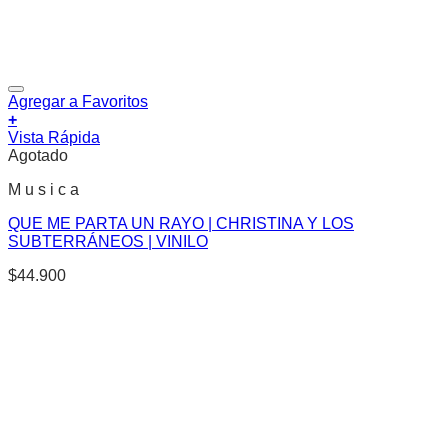
Agregar a Favoritos
+
Vista Rápida
Agotado
M u s i c a
QUE ME PARTA UN RAYO | CHRISTINA Y LOS
SUBTERRÁNEOS | VINILO
$
44.900