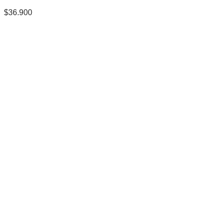
$
36.900