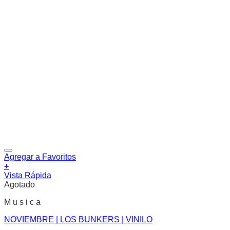
Agregar a Favoritos
+
Vista Rápida
Agotado
M u s i c a
NOVIEMBRE | LOS BUNKERS | VINILO