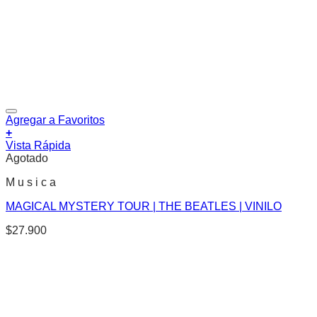
Agregar a Favoritos
+
Vista Rápida
Agotado
M u s i c a
MAGICAL MYSTERY TOUR | THE BEATLES | VINILO
$
27.900