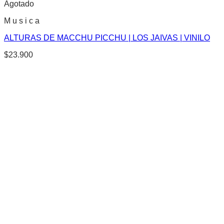
Agotado
M u s i c a
ALTURAS DE MACCHU PICCHU | LOS JAIVAS | VINILO
$
23.900