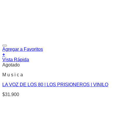
Agregar a Favoritos
+
Vista Rápida
Agotado
M u s i c a
LA VOZ DE LOS 80 | LOS PRISIONEROS | VINILO
$
31.900