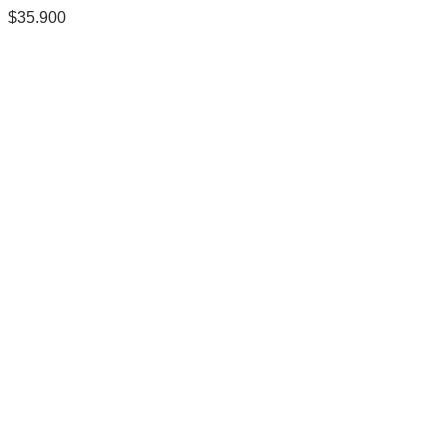
$
35.900