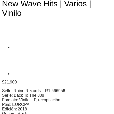
New Wave Hits | Varios |
Vinilo
$
21.900
Sello: Rhino Records – R1 566956
Serie: Back To The 80s
Formato: Vinilo, LP, recopilación
País: EUROPA
Edición: 2018
Género: Rock