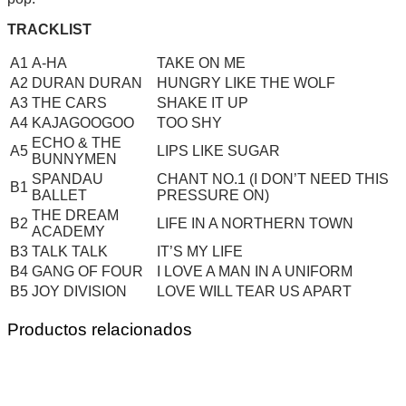
TRACKLIST
A1
A-HA
TAKE ON ME
A2
DURAN DURAN
HUNGRY LIKE THE WOLF
A3
THE CARS
SHAKE IT UP
A4
KAJAGOOGOO
TOO SHY
ECHO & THE
A5
LIPS LIKE SUGAR
BUNNYMEN
SPANDAU
CHANT NO.1 (I DON’T NEED THIS
B1
BALLET
PRESSURE ON)
THE DREAM
B2
LIFE IN A NORTHERN TOWN
ACADEMY
B3
TALK TALK
IT’S MY LIFE
B4
GANG OF FOUR
I LOVE A MAN IN A UNIFORM
B5
JOY DIVISION
LOVE WILL TEAR US APART
Productos relacionados