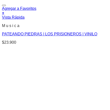
Agregar a Favoritos
+
Vista Rápida
M u s i c a
PATEANDO PIEDRAS | LOS PRISIONEROS | VINILO
$
23.900