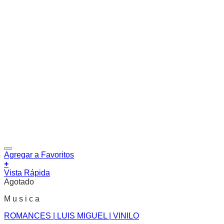
Agregar a Favoritos
+
Vista Rápida
Agotado
M u s i c a
ROMANCES | LUIS MIGUEL | VINILO