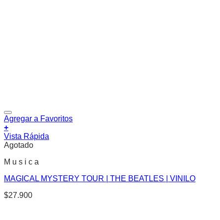
Agregar a Favoritos
+
Vista Rápida
Agotado
M u s i c a
MAGICAL MYSTERY TOUR | THE BEATLES | VINILO
$
27.900