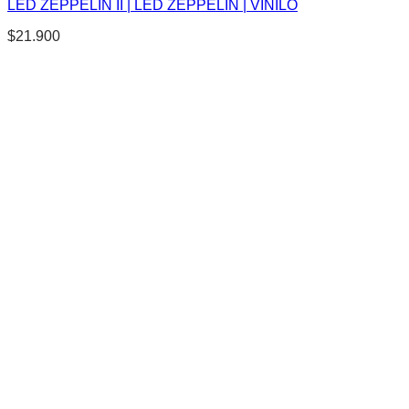
LED ZEPPELIN II | LED ZEPPELIN | VINILO
$
21.900