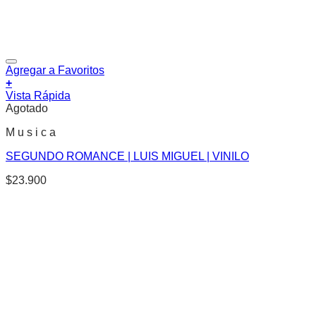
Agregar a Favoritos
+
Vista Rápida
Agotado
M u s i c a
SEGUNDO ROMANCE | LUIS MIGUEL | VINILO
$
23.900