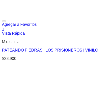
Agregar a Favoritos
+
Vista Rápida
M u s i c a
PATEANDO PIEDRAS | LOS PRISIONEROS | VINILO
$
23.900