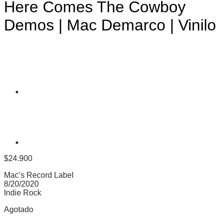
Here Comes The Cowboy
Demos | Mac Demarco | Vinilo
$
24.900
Mac’s Record Label
8/20/2020
Indie Rock
Agotado