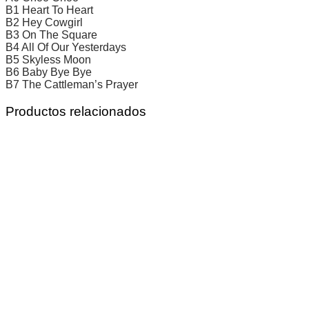
B1 Heart To Heart
B2 Hey Cowgirl
B3 On The Square
B4 All Of Our Yesterdays
B5 Skyless Moon
B6 Baby Bye Bye
B7 The Cattleman’s Prayer
Productos relacionados