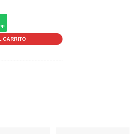
pp
L CARRITO