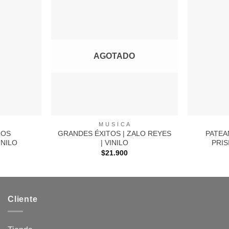
Agregar
Agregar
a
a
Favoritos
Favoritos
AGOTADO
+
+
M U S I C A
LOS
GRANDES ÉXITOS | ZALO REYES
PATEA
INILO
| VINILO
PRIS
$
21.900
Cliente