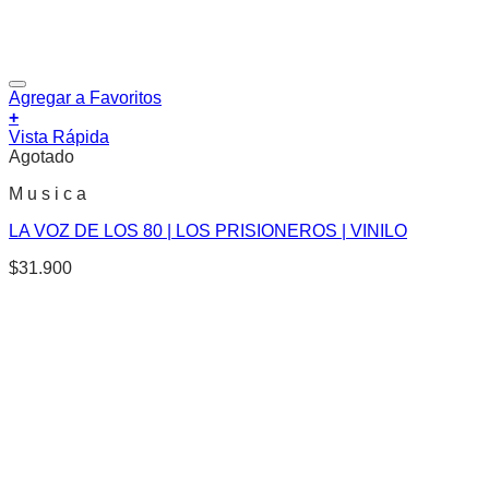
Agregar a Favoritos
+
Vista Rápida
Agotado
M u s i c a
LA VOZ DE LOS 80 | LOS PRISIONEROS | VINILO
$
31.900