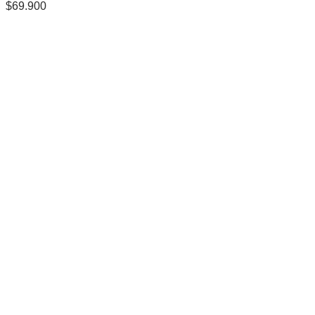
$
69.900