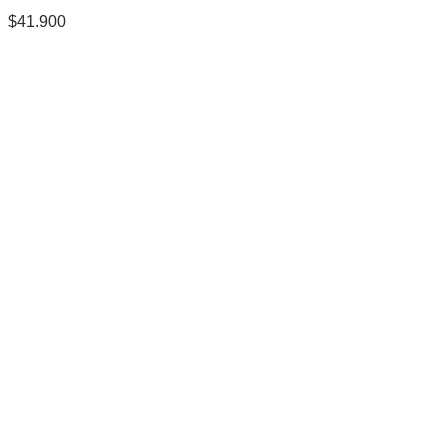
$
41.900