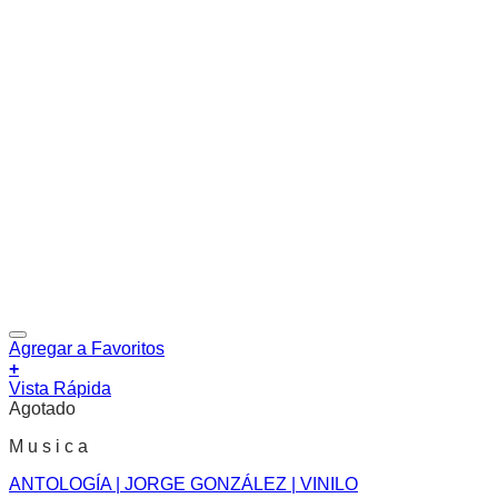
Agregar a Favoritos
+
Vista Rápida
Agotado
M u s i c a
ANTOLOGÍA | JORGE GONZÁLEZ | VINILO