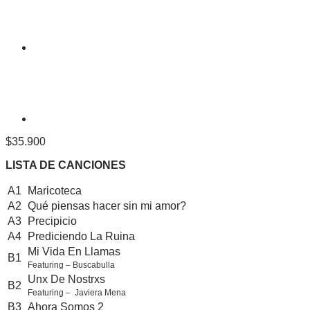
$
35.900
LISTA DE CANCIONES
A1
Maricoteca
A2
Qué piensas hacer sin mi amor?
A3
Precipicio
A4
Prediciendo La Ruina
Mi Vida En Llamas
B1
Featuring – Buscabulla
Unx De Nostrxs
B2
Featuring – Javiera Mena
B3
Ahora Somos 2