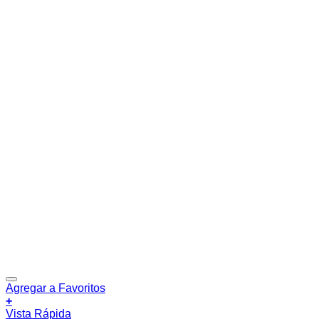
Agregar a Favoritos
+
Vista Rápida