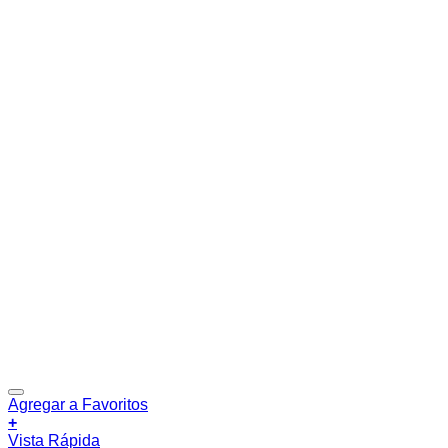
Agregar a Favoritos
+
Vista Rápida