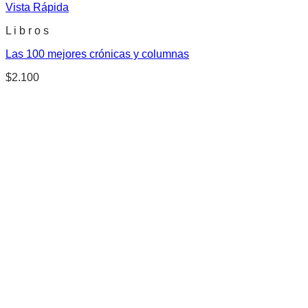
Vista Rápida
L i b r o s
Las 100 mejores crónicas y columnas
$
2.100