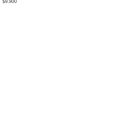
$
9.900