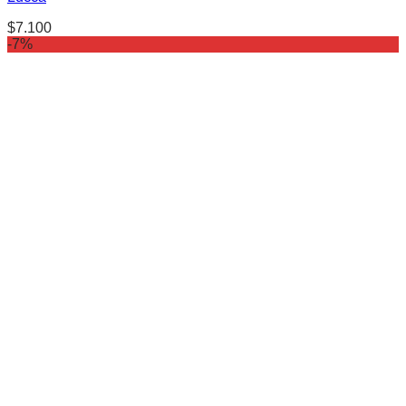
$
7.100
-7%