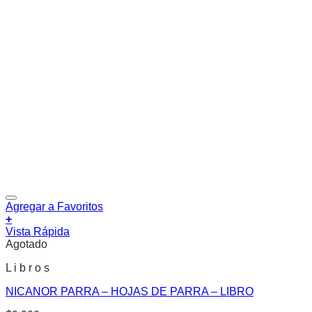
Agregar a Favoritos
+
Vista Rápida
Agotado
L i b r o s
NICANOR PARRA – HOJAS DE PARRA – LIBRO