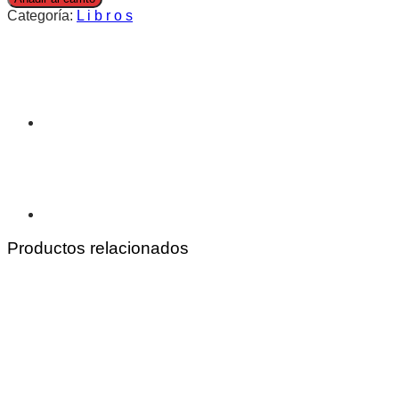
Categoría:
L i b r o s
Productos relacionados