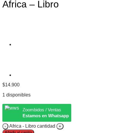
Africa – Libro
$
14.900
1 disponibles
Zoombidos / Ventas
Estamos en Whatsapp
Africa - Libro cantidad
Añadir al carrito