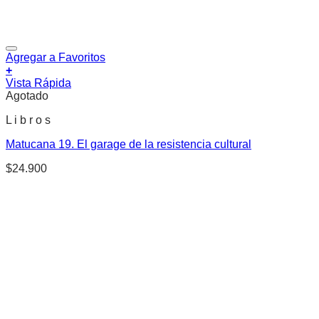
Agregar a Favoritos
+
Vista Rápida
Agotado
L i b r o s
Matucana 19. El garage de la resistencia cultural
$
24.900