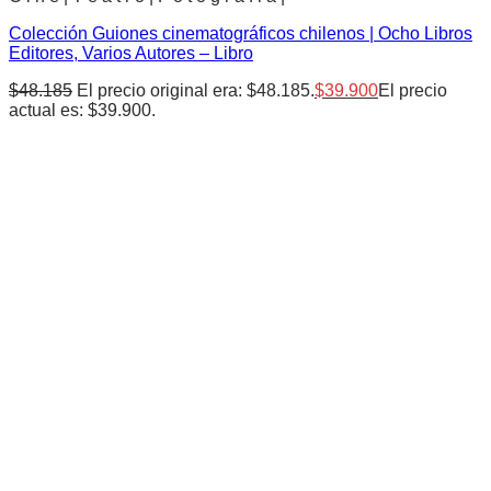
Colección Guiones cinematográficos chilenos | Ocho Libros
Editores, Varios Autores – Libro
$
48.185
El precio original era: $48.185.
$
39.900
El precio
actual es: $39.900.