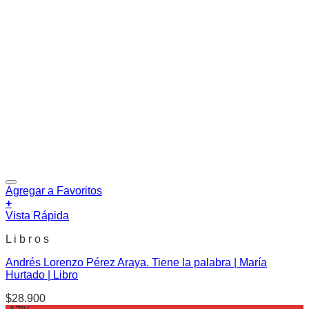
Agregar a Favoritos
+
Vista Rápida
L i b r o s
Andrés Lorenzo Pérez Araya. Tiene la palabra | María
Hurtado | Libro
$
28.900