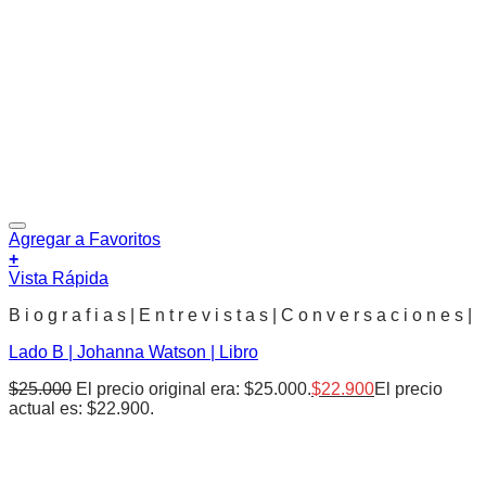
Agregar a Favoritos
+
Vista Rápida
B i o g r a f i a s | E n t r e v i s t a s | C o n v e r s a c i o n e s |
Lado B | Johanna Watson | Libro
$
25.000
El precio original era: $25.000.
$
22.900
El precio
actual es: $22.900.