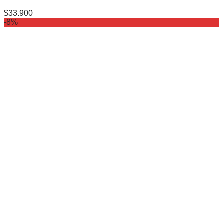
$
33.900
-8%