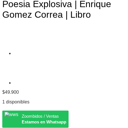
Poesia Explosiva | Enrique
Gomez Correa | Libro
$
49.900
1 disponibles
Zoombidos / Ventas
Estamos en Whatsapp