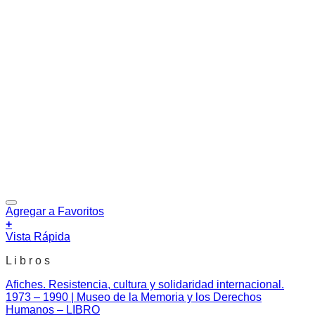
Agregar a Favoritos
+
Vista Rápida
L i b r o s
Afiches. Resistencia, cultura y solidaridad internacional.
1973 – 1990 | Museo de la Memoria y los Derechos
Humanos – LIBRO