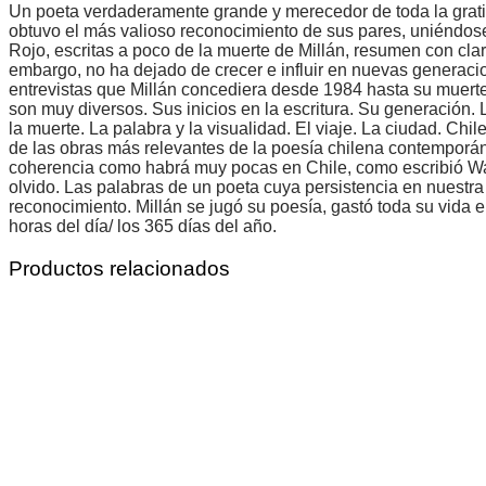
Un poeta verdaderamente grande y merecedor de toda la gratit
obtuvo el más valioso reconocimiento de sus pares, uniéndose a
Rojo, escritas a poco de la muerte de Millán, resumen con cla
embargo, no ha dejado de crecer e influir en nuevas generacion
entrevistas que Millán concediera desde 1984 hasta su muerte
son muy diversos. Sus inicios en la escritura. Su generación. L
la muerte. La palabra y la visualidad. El viaje. La ciudad. Chi
de las obras más relevantes de la poesía chilena contemporán
coherencia como habrá muy pocas en Chile, como escribió Waldo
olvido. Las palabras de un poeta cuya persistencia en nuestra
reconocimiento. Millán se jugó su poesía, gastó toda su vida 
horas del día/ los 365 días del año.
Productos relacionados