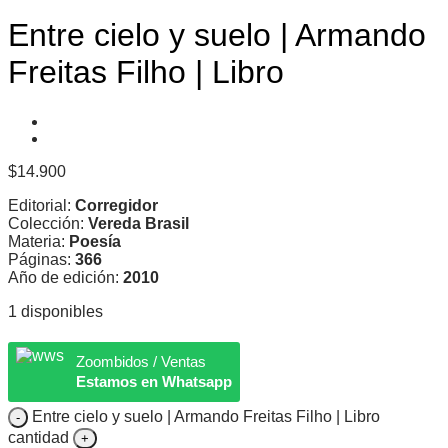
Entre cielo y suelo | Armando
Freitas Filho | Libro
$
14.900
Editorial:
Corregidor
Colección:
Vereda Brasil
Materia:
Poesía
Páginas:
366
Año de edición:
2010
1 disponibles
Zoombidos / Ventas
Estamos en Whatsapp
Entre cielo y suelo | Armando Freitas Filho | Libro
cantidad