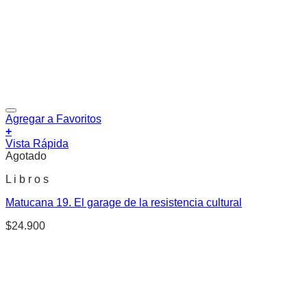
Agregar a Favoritos
+
Vista Rápida
Agotado
L i b r o s
Matucana 19. El garage de la resistencia cultural
$
24.900