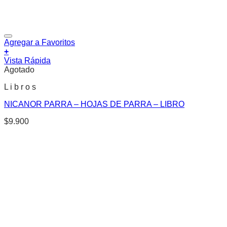
Agregar a Favoritos
+
Vista Rápida
Agotado
L i b r o s
NICANOR PARRA – HOJAS DE PARRA – LIBRO
$
9.900