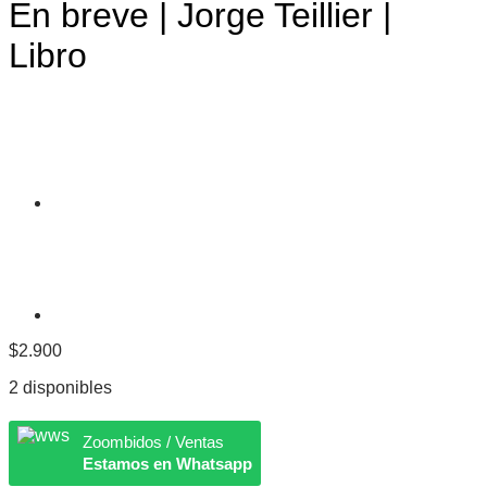
En breve | Jorge Teillier |
Libro
$
2.900
2 disponibles
Zoombidos / Ventas
Estamos en Whatsapp