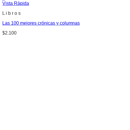
Vista Rápida
L i b r o s
Las 100 mejores crónicas y columnas
$
2.100