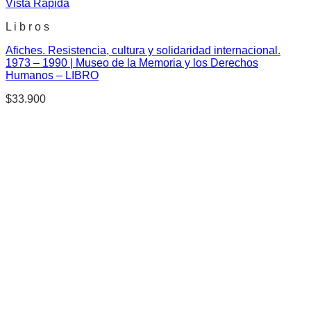
Vista Rápida
L i b r o s
Afiches. Resistencia, cultura y solidaridad internacional.
1973 – 1990 | Museo de la Memoria y los Derechos
Humanos – LIBRO
$
33.900