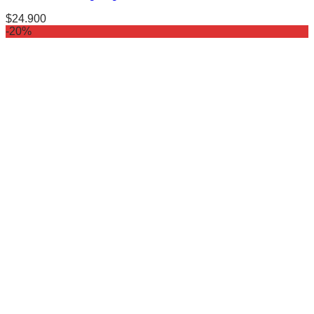
$
24.900
-20%