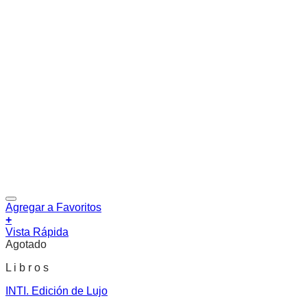
Agregar a Favoritos
+
Vista Rápida
Agotado
L i b r o s
INTI. Edición de Lujo