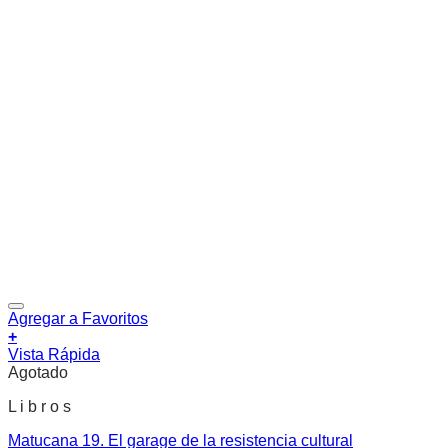
Agregar a Favoritos
+
Vista Rápida
Agotado
L i b r o s
Matucana 19. El garage de la resistencia cultural