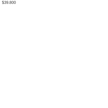
$
39.800