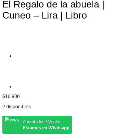
El Regalo de la abuela |
Cuneo – Lira | Libro
$
16.900
2 disponibles
Zoombidos / Ventas
Estamos en Whatsapp