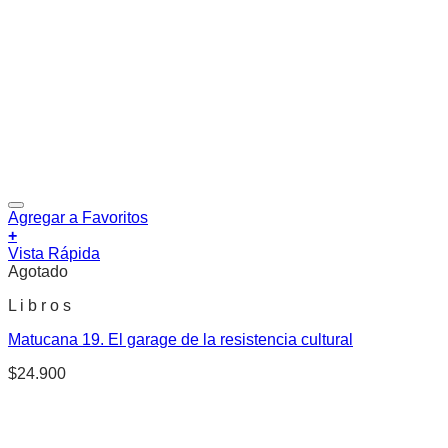
Agregar a Favoritos
+
Vista Rápida
Agotado
L i b r o s
Matucana 19. El garage de la resistencia cultural
$
24.900