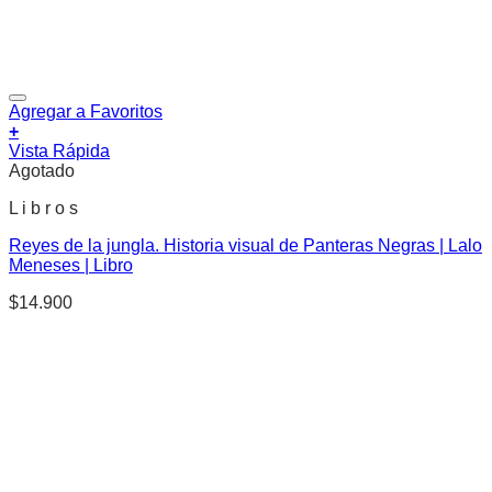
Agregar a Favoritos
+
Vista Rápida
Agotado
L i b r o s
Reyes de la jungla. Historia visual de Panteras Negras | Lalo
Meneses | Libro
$
14.900