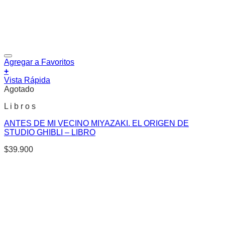
Agregar a Favoritos
+
Vista Rápida
Agotado
L i b r o s
ANTES DE MI VECINO MIYAZAKI. EL ORIGEN DE
STUDIO GHIBLI – LIBRO
$
39.900