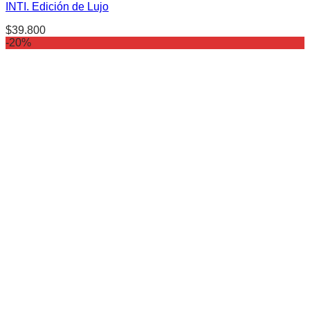
INTI. Edición de Lujo
$
39.800
-20%