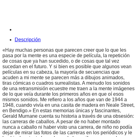
Descripción
«Hay muchas personas que parecen creer que lo que les
pasa por la mente es una especie de película, la repetición
de cosas que ya han sucedido, o de cosas que tal vez
sucedan en el futuro. Y si bien es posible que algunos vean
películas en su cabeza, la mayoría de secuencias que
acuden a mi mente se parecen más a dibujos animados,
tiras cómicas o cuadros surrealistas. A menudo los sonidos
de una retransmisión ecuestre me traen a la mente imágenes
de lo que veía durante los primeros años en que oí esos
mismos sonidos. Me refiero a los años que van de 1944 a
1948, cuando vivía en una casita de madera en Neale Street,
en Bendigo.» En estas memorias únicas y fascinantes,
Gerald Murnane cuenta su historia a través de una obsesión:
las carreras de caballos. A pesar de no haber montado
nunca a caballo ni haber visto una carrera, de niño no podía
dejar de mirar las fotos de las carreras en los periódicos y le