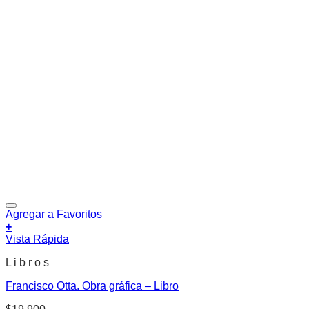
Agregar a Favoritos
+
Vista Rápida
L i b r o s
Francisco Otta. Obra gráfica – Libro