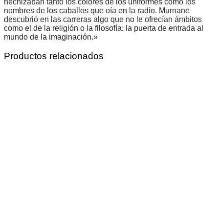
hechizaban tanto los colores de los uniformes como los
nombres de los caballos que oía en la radio. Murnane
descubrió en las carreras algo que no le ofrecían ámbitos
como el de la religión o la filosofía: la puerta de entrada al
mundo de la imaginación.»
Productos relacionados