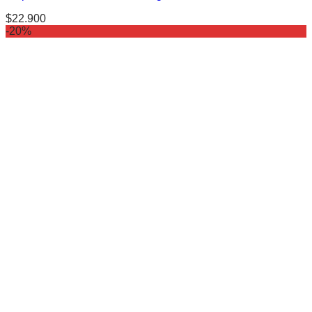
$
22.900
-20%