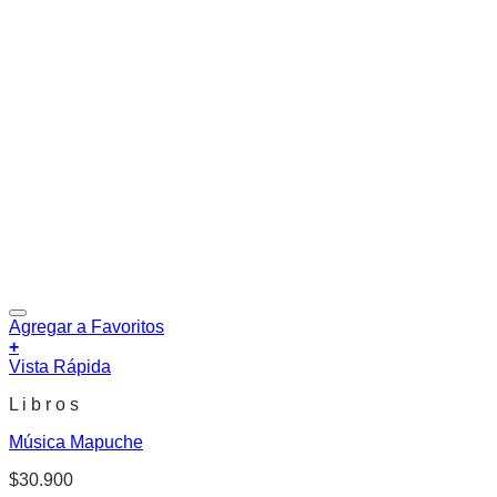
Agregar a Favoritos
+
Vista Rápida
L i b r o s
Música Mapuche
$
30.900