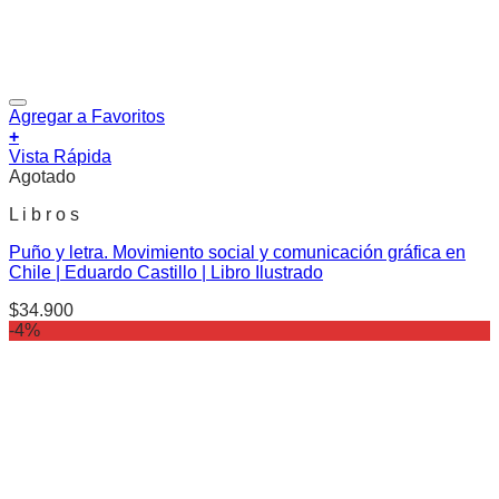
Agregar a Favoritos
+
Vista Rápida
Agotado
L i b r o s
Puño y letra. Movimiento social y comunicación gráfica en
Chile | Eduardo Castillo | Libro Ilustrado
$
34.900
-4%