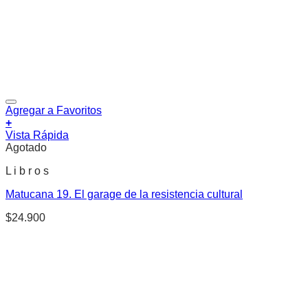
Agregar a Favoritos
+
Vista Rápida
Agotado
L i b r o s
Matucana 19. El garage de la resistencia cultural
$
24.900