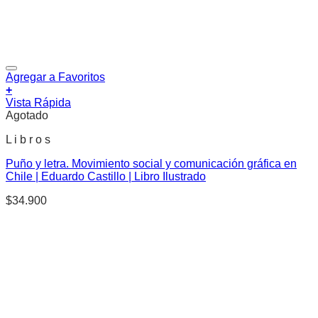
Agregar a Favoritos
+
Vista Rápida
Agotado
L i b r o s
Puño y letra. Movimiento social y comunicación gráfica en
Chile | Eduardo Castillo | Libro Ilustrado
$
34.900