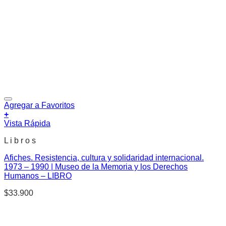
Agregar a Favoritos
+
Vista Rápida
L i b r o s
Afiches. Resistencia, cultura y solidaridad internacional.
1973 – 1990 | Museo de la Memoria y los Derechos
Humanos – LIBRO
$
33.900