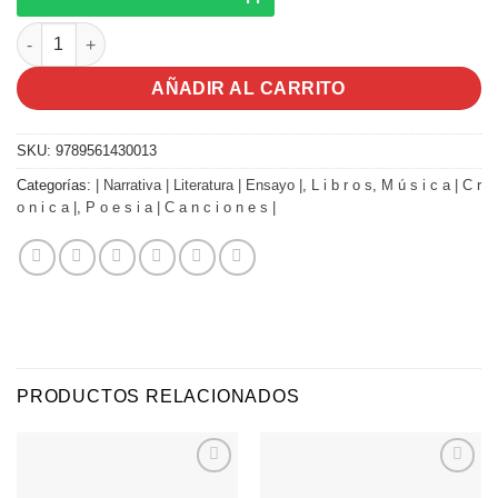
Musica popular chilena de autor | Juan Pablo Gonzalez | Libro 
AÑADIR AL CARRITO
SKU:
9789561430013
Categorías:
| Narrativa | Literatura | Ensayo |
,
L i b r o s
,
M ú s i c a | C r
o n i c a |
,
P o e s i a | C a n c i o n e s |
PRODUCTOS RELACIONADOS
Agregar
Agregar