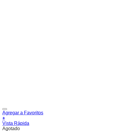
Agregar a Favoritos
+
Vista Rápida
Agotado