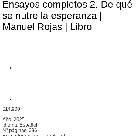
Ensayos completos 2, De qué
se nutre la esperanza |
Manuel Rojas | Libro
$
14.900
Año: 2025
Idioma: Español
N° páginas: 396
Encuadernación: Tapa Blanda