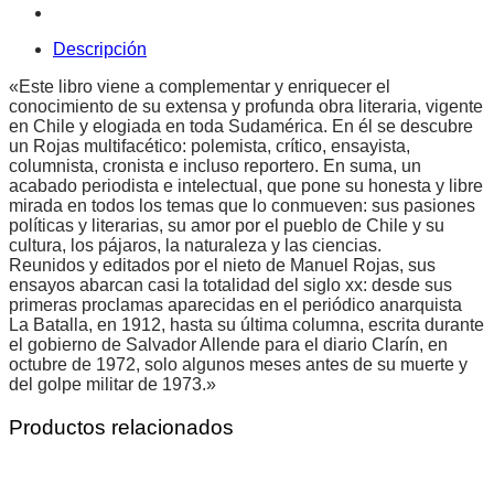
Descripción
«Este libro viene a complementar y enriquecer el
conocimiento de su extensa y profunda obra literaria, vigente
en Chile y elogiada en toda Sudamérica. En él se descubre
un Rojas multifacético: polemista, crítico, ensayista,
columnista, cronista e incluso reportero. En suma, un
acabado periodista e intelectual, que pone su honesta y libre
mirada en todos los temas que lo conmueven: sus pasiones
políticas y literarias, su amor por el pueblo de Chile y su
cultura, los pájaros, la naturaleza y las ciencias.
Reunidos y editados por el nieto de Manuel Rojas, sus
ensayos abarcan casi la totalidad del siglo xx: desde sus
primeras proclamas aparecidas en el periódico anarquista
La Batalla, en 1912, hasta su última columna, escrita durante
el gobierno de Salvador Allende para el diario Clarín, en
octubre de 1972, solo algunos meses antes de su muerte y
del golpe militar de 1973.»
Productos relacionados