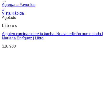
Agregar a Favoritos
+
Vista Rápida
Agotado
L i b r o s
Alguien camina sobre tu tumba. Nueva edición aumentada |
Mariana Enríquez | Libro
$
18.900