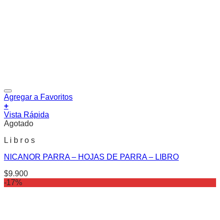
Agregar a Favoritos
+
Vista Rápida
Agotado
L i b r o s
NICANOR PARRA – HOJAS DE PARRA – LIBRO
$
9.900
-17%