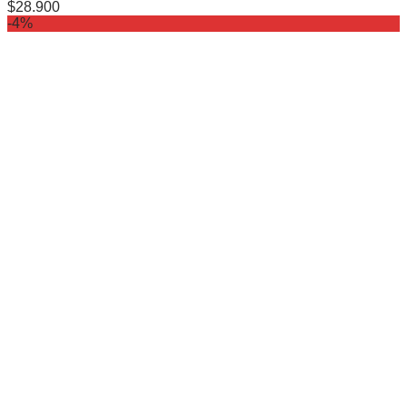
$
28.900
-4%