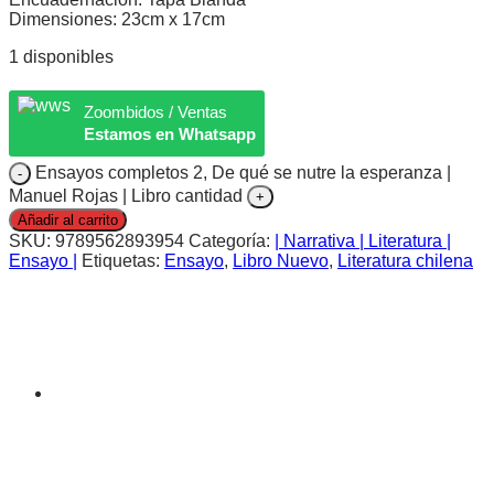
Dimensiones: 23cm x 17cm
1 disponibles
Zoombidos / Ventas
Estamos en Whatsapp
Ensayos completos 2, De qué se nutre la esperanza |
Manuel Rojas | Libro cantidad
Añadir al carrito
SKU:
9789562893954
Categoría:
| Narrativa | Literatura |
Ensayo |
Etiquetas:
Ensayo
,
Libro Nuevo
,
Literatura chilena