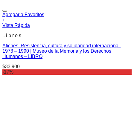
Agregar a Favoritos
+
Vista Rápida
L i b r o s
Afiches. Resistencia, cultura y solidaridad internacional.
1973 – 1990 | Museo de la Memoria y los Derechos
Humanos – LIBRO
$
33.900
-17%