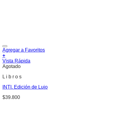
Agregar a Favoritos
+
Vista Rápida
Agotado
L i b r o s
INTI. Edición de Lujo
$
39.800