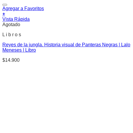
Agregar a Favoritos
+
Vista Rápida
Agotado
L i b r o s
Reyes de la jungla. Historia visual de Panteras Negras | Lalo
Meneses | Libro
$
14.900