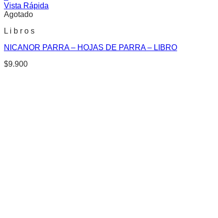
Vista Rápida
Agotado
L i b r o s
NICANOR PARRA – HOJAS DE PARRA – LIBRO
$
9.900