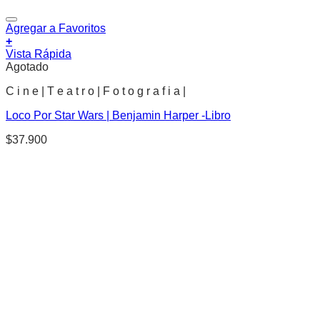
Agregar a Favoritos
+
Vista Rápida
Agotado
C i n e | T e a t r o | F o t o g r a f i a |
Loco Por Star Wars | Benjamin Harper -Libro
$
37.900