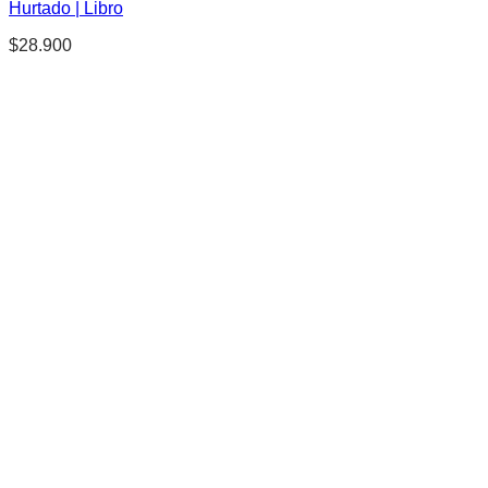
Hurtado | Libro
$
28.900