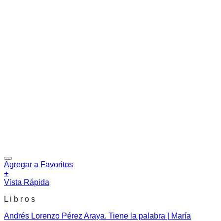
Agregar a Favoritos
+
Vista Rápida
L i b r o s
Andrés Lorenzo Pérez Araya. Tiene la palabra | María