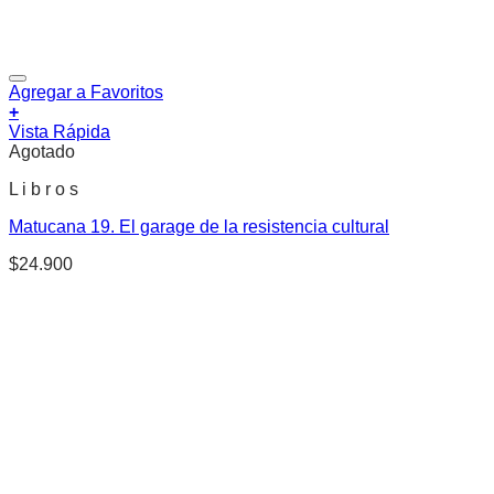
Agregar a Favoritos
+
Vista Rápida
Agotado
L i b r o s
Matucana 19. El garage de la resistencia cultural
$
24.900