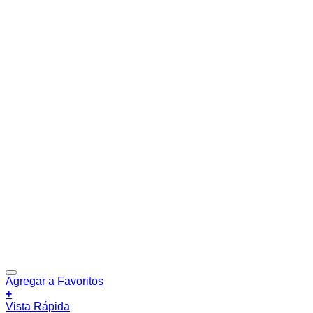
Agregar a Favoritos
+
Vista Rápida