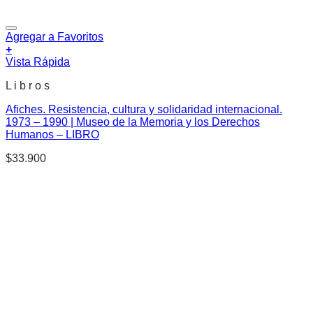
Agregar a Favoritos
+
Vista Rápida
L i b r o s
Afiches. Resistencia, cultura y solidaridad internacional.
1973 – 1990 | Museo de la Memoria y los Derechos
Humanos – LIBRO
$
33.900