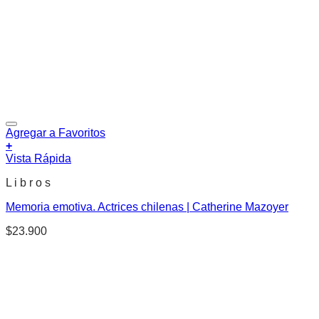
Agregar a Favoritos
+
Vista Rápida
L i b r o s
Memoria emotiva. Actrices chilenas | Catherine Mazoyer
$
23.900