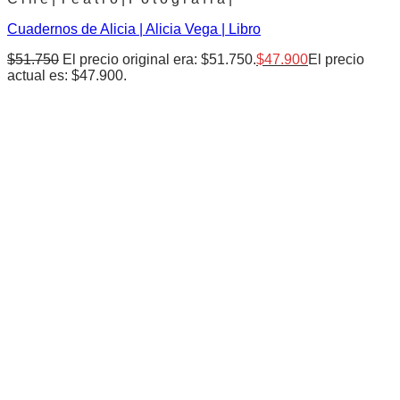
Cuadernos de Alicia | Alicia Vega | Libro
$
51.750
El precio original era: $51.750.
$
47.900
El precio
actual es: $47.900.