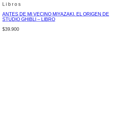
L i b r o s
ANTES DE MI VECINO MIYAZAKI. EL ORIGEN DE
STUDIO GHIBLI – LIBRO
$
39.900