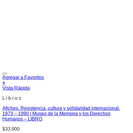
Agregar a Favoritos
+
Vista Rápida
L i b r o s
Afiches. Resistencia, cultura y solidaridad internacional.
1973 – 1990 | Museo de la Memoria y los Derechos
Humanos – LIBRO
$
33.900