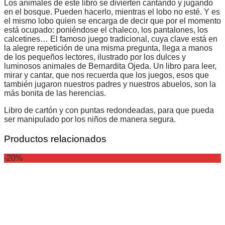
Los animales de este libro se divierten cantando y jugando
en el bosque. Pueden hacerlo, mientras el lobo no esté. Y es
el mismo lobo quien se encarga de decir que por el momento
está ocupado: poniéndose el chaleco, los pantalones, los
calcetines… El famoso juego tradicional, cuya clave está en
la alegre repetición de una misma pregunta, llega a manos
de los pequeños lectores, ilustrado por los dulces y
luminosos animales de Bernardita Ojeda. Un libro para leer,
mirar y cantar, que nos recuerda que los juegos, esos que
también jugaron nuestros padres y nuestros abuelos, son la
más bonita de las herencias.
Libro de cartón y con puntas redondeadas, para que pueda
ser manipulado por los niños de manera segura.
Productos relacionados
-20%