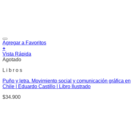
Agregar a Favoritos
+
Vista Rápida
Agotado
L i b r o s
Puño y letra. Movimiento social y comunicación gráfica en
Chile | Eduardo Castillo | Libro Ilustrado
$
34.900