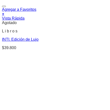
Agregar a Favoritos
+
Vista Rápida
Agotado
L i b r o s
INTI. Edición de Lujo
$
39.800