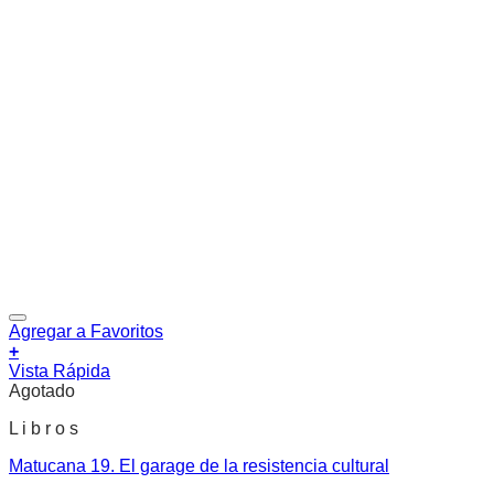
Agregar a Favoritos
+
Vista Rápida
Agotado
L i b r o s
Matucana 19. El garage de la resistencia cultural