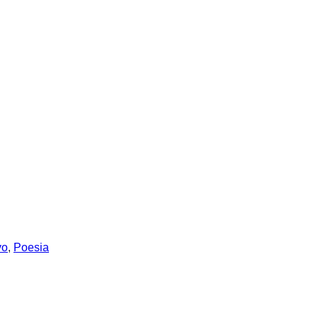
vo
,
Poesia